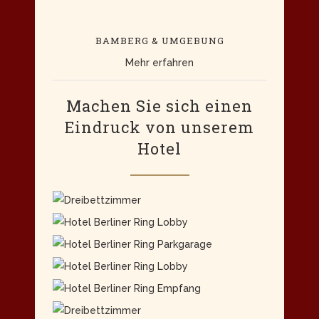
BAMBERG & UMGEBUNG
Mehr erfahren
Machen Sie sich einen
Eindruck von unserem
Hotel