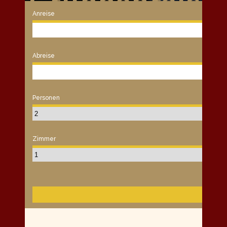
Gruppenreise
Anreise
Abreise
Personen
Zimmer