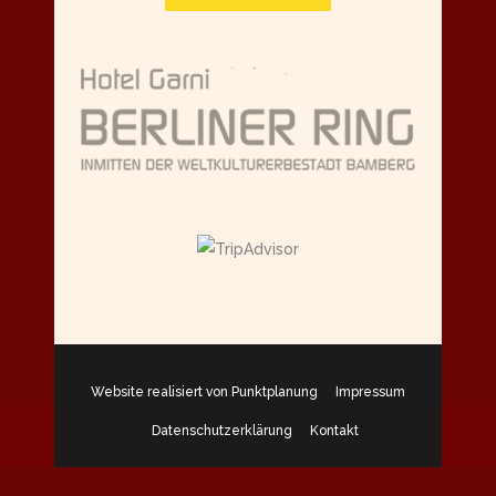
Website realisiert von Punktplanung
Impressum
Jetzt Zimmer reservieren
Datenschutzerklärung
Kontakt