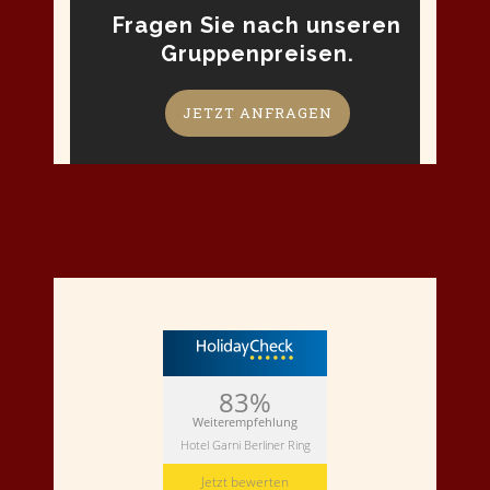
Fragen Sie nach unseren
Gruppenpreisen.
JETZT ANFRAGEN
83%
Weiterempfehlung
Hotel Garni Berliner Ring
Jetzt bewerten